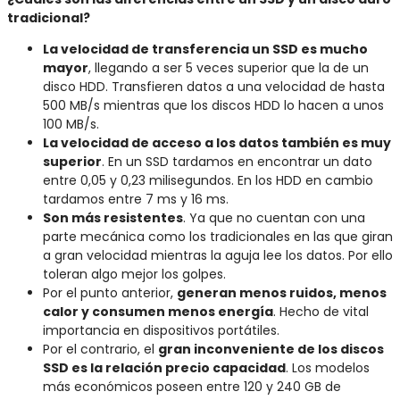
tradicional?
La velocidad de transferencia un SSD es mucho
mayor
, llegando a ser 5 veces superior que la de un
disco HDD. Transfieren datos a una velocidad de hasta
500 MB/s mientras que los discos HDD lo hacen a unos
100 MB/s.
La velocidad de acceso a los datos también es muy
superior
. En un SSD tardamos en encontrar un dato
entre 0,05 y 0,23 milisegundos. En los HDD en cambio
tardamos entre 7 ms y 16 ms.
Son más resistentes
. Ya que no cuentan con una
parte mecánica como los tradicionales en las que giran
a gran velocidad mientras la aguja lee los datos. Por ello
toleran algo mejor los golpes.
Por el punto anterior,
generan menos ruidos, menos
calor y consumen menos energía
. Hecho de vital
importancia en dispositivos portátiles.
Por el contrario, el
gran inconveniente de los discos
SSD es la relación precio capacidad
. Los modelos
más económicos poseen entre 120 y 240 GB de