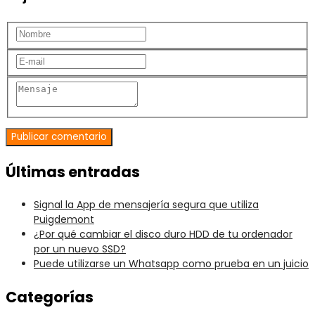
Últimas entradas
Signal la App de mensajería segura que utiliza
Puigdemont
¿Por qué cambiar el disco duro HDD de tu ordenador
por un nuevo SSD?
Puede utilizarse un Whatsapp como prueba en un juicio
Categorías