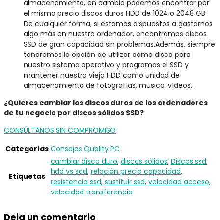
almacenamiento, en cambio podemos encontrar por
el mismo precio discos duros HDD de 1024 o 2048 GB.
De cualquier forma, si estamos dispuestos a gastarnos
algo más en nuestro ordenador, encontramos discos
SSD de gran capacidad sin problemas.Además, siempre
tendremos la opción de utilizar como disco para
nuestro sistema operativo y programas el SSD y
mantener nuestro viejo HDD como unidad de
almacenamiento de fotografías, música, vídeos…
¿Quieres cambiar los discos duros de los ordenadores
de tu negocio por discos sólidos SSD?
CONSÚLTANOS SIN COMPROMISO
Categorías
Consejos Quality PC
cambiar disco duro
,
discos sólidos
,
Discos ssd
,
hdd vs sdd
,
relación precio capacidad
,
Etiquetas
resistencia ssd
,
sustituir ssd
,
velocidad acceso
,
velocidad transferencia
Deja un comentario