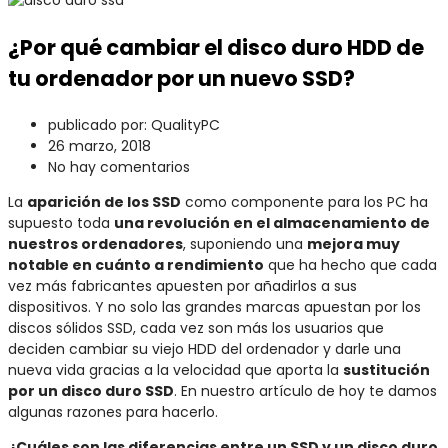
¿Por qué cambiar el disco duro HDD de
tu ordenador por un nuevo SSD?
publicado por:
QualityPC
26 marzo, 2018
No hay comentarios
La
aparición de los SSD
como componente para los PC ha
supuesto toda
una revolución en el almacenamiento de
nuestros ordenadores
, suponiendo una
mejora muy
notable en cuánto a rendimiento
que ha hecho que cada
vez más fabricantes apuesten por añadirlos a sus
dispositivos. Y no solo las grandes marcas apuestan por los
discos sólidos SSD, cada vez son más los usuarios que
deciden cambiar su viejo HDD del ordenador y darle una
nueva vida gracias a la velocidad que aporta la
sustitución
por un disco duro SSD
. En nuestro artículo de hoy te damos
algunas razones para hacerlo.
¿Cuáles son las diferencias entre un SSD y un disco duro