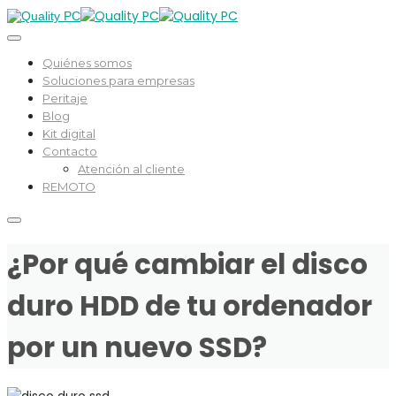
Quiénes somos
Soluciones para empresas
Peritaje
Blog
Kit digital
Contacto
Atención al cliente
REMOTO
¿Por qué cambiar el disco
duro HDD de tu ordenador
por un nuevo SSD?